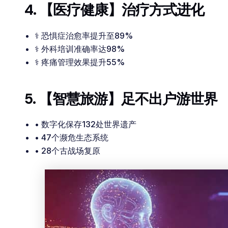
4. 【医疗健康】治疗方式进化
⚕️ 恐惧症治愈率提升至89%
⚕️ 外科培训准确率达98%
⚕️ 疼痛管理效果提升55%
5. 【智慧旅游】足不出户游世界
• 数字化保存132处世界遗产
• 47个濒危生态系统
• 28个古战场复原