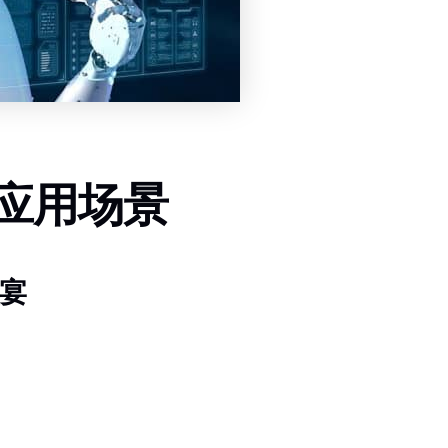
应用场景
盛宴