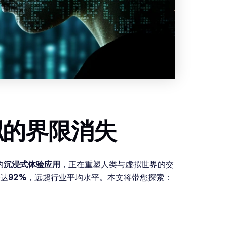
拟的界限消失
的
沉浸式体验应用
，正在重塑人类与虚拟世界的交
达
92%
，远超行业平均水平。本文将带您探索：