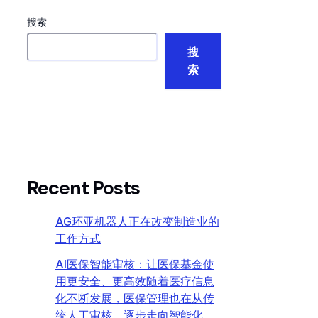
搜索
搜
索
Recent Posts
AG环亚机器人正在改变制造业的
工作方式
AI医保智能审核：让医保基金使
用更安全、更高效随着医疗信息
化不断发展，医保管理也在从传
统人工审核，逐步走向智能化、