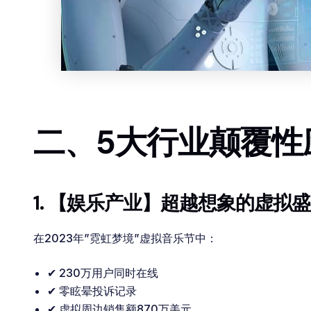
二、5大行业颠覆性
1. 【娱乐产业】超越想象的虚拟
在2023年”霓虹梦境”虚拟音乐节中：
✔ 230万用户同时在线
✔ 零眩晕投诉记录
✔ 虚拟周边销售额870万美元