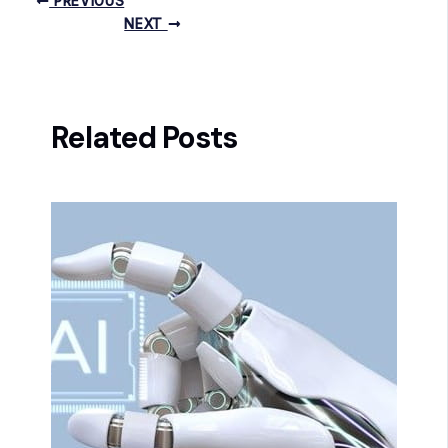
PREVIOUS
NEXT
Related Posts