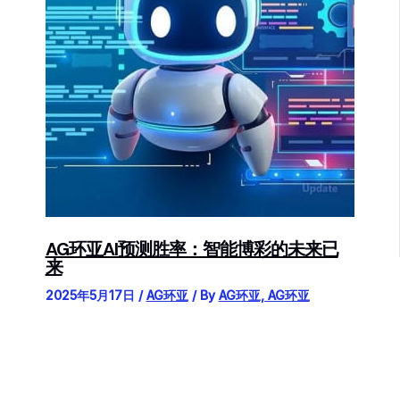
AG环亚AI预测胜率：智能博彩的未来已
来
2025年5月17日
/
AG环亚
/ By
AG环亚, AG环亚