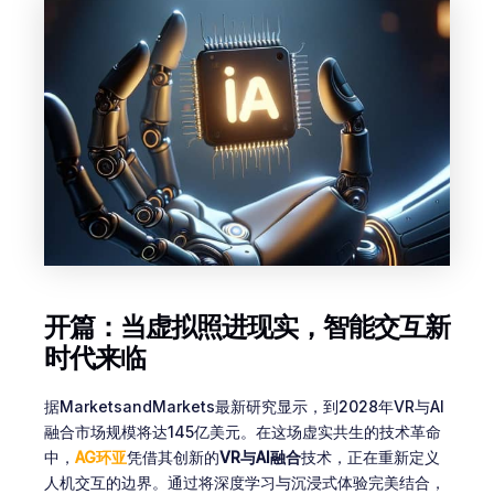
开篇：当虚拟照进现实，智能交互新
时代来临
据MarketsandMarkets最新研究显示，到2028年VR与AI
融合市场规模将达145亿美元。在这场虚实共生的技术革命
中，
AG环亚
凭借其创新的
VR与AI融合
技术，正在重新定义
人机交互的边界。通过将深度学习与沉浸式体验完美结合，