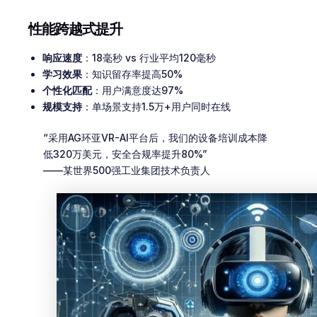
性能跨越式提升
响应速度
：18毫秒 vs 行业平均120毫秒
学习效果
：知识留存率提高50%
个性化匹配
：用户满意度达97%
规模支持
：单场景支持1.5万+用户同时在线
“采用AG环亚VR-AI平台后，我们的设备培训成本降
低320万美元，安全合规率提升80%”
——某世界500强工业集团技术负责人