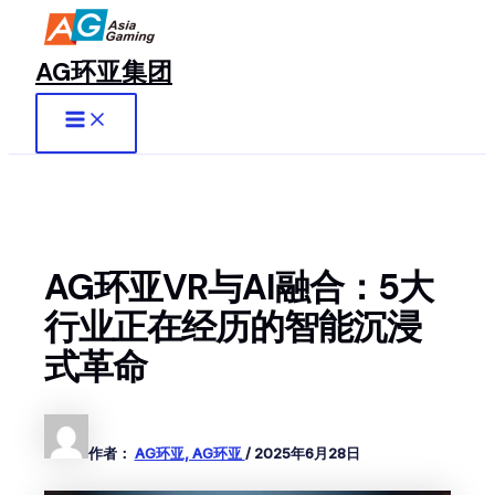
Main
跳
至
Menu
内
AG环亚集团
容
AG环亚VR与AI融合：5大
行业正在经历的智能沉浸
式革命
作者：
AG环亚, AG环亚
/
2025年6月28日