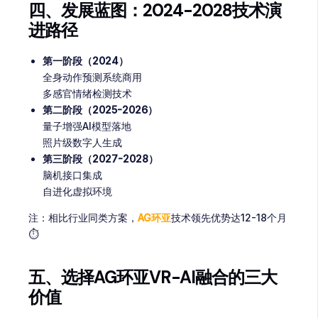
四、发展蓝图：2024-2028技术演
进路径
第一阶段（2024）
全身动作预测系统商用
多感官情绪检测技术
第二阶段（2025-2026）
量子增强AI模型落地
照片级数字人生成
第三阶段（2027-2028）
脑机接口集成
自进化虚拟环境
注：相比行业同类方案，
AG环亚
技术领先优势达12-18个月
⏱️
五、选择AG环亚VR-AI融合的三大
价值