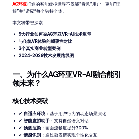
AG环亚
打造的智能虚拟世界不仅能”看见”用户，更能”理
解”并”适应”每个独特个体。
本文将带您探索：
5大行业如何被AG环亚VR-AI技术重塑
与传统VR体验的颠覆性对比
3个真实商业转型案例
2024-2028技术发展路线图
一、为什么AG环亚VR-AI融合能引
领未来？
核心技术突破
✔
自适应环境
：基于用户行为的动态场景演化
✔
智能虚拟助手
：支持自然语义对话
✔
预测渲染
：画面流畅度提升300%
✔
情感识别
：通过微表情实现个性化交互