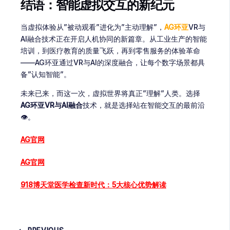
结语：智能虚拟交互的新纪元
当虚拟体验从”被动观看”进化为”主动理解”，
AG环亚
VR与
AI融合技术正在开启人机协同的新篇章。从工业生产的智能
培训，到医疗教育的质量飞跃，再到零售服务的体验革命
——AG环亚通过VR与AI的深度融合，让每个数字场景都具
备”认知智能”。
未来已来，而这一次，虚拟世界将真正”理解”人类。选择
AG环亚VR与AI融合
技术，就是选择站在智能交互的最前沿
👁️。
AG官网
AG官网
918博天堂医学检查新时代：5大核心优势解读