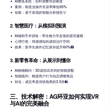
AI教练系统：实时调整培训难度
案例：制造业操作失误率降低65%
创新：基于表现的智能分析报告💡
2. 智慧医疗：从模拟到预演
AI辅助手术训练：带生物力学反馈的器官建模
心理疗愈：情感感知的虚拟治疗空间
效果：医学生操作记忆留存提升60%🏥
3. 新零售革命：从展示到懂你
AI购物顾问：3D虚拟试衣间的智能搭配
智能陈列：根据用户行为动态调整商品
转化：成交率是传统电商的3.5倍🛍️
三、技术解密：AG环亚如何实现VR
与AI的完美融合