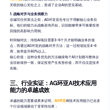
关联的核心支柱之上，形成了企业AI的坚实基础。
1. 战略对齐与业务洞察力
在编写任何算法之前，AG环亚首先专注于理解核心业务目
标。他们的能力从战略咨询开始，识别能够带来可衡量投资
回报的高影响力用例。
时间轴对比：传统AI项目需要3-6个月才能明确业务价值
点，而通过AG环亚的战略对齐方法，这一过程缩短至4-6
周，效率提升60%以上。
核心价值：这种业务优先的方法确保每个AI计划都与整体企
业目标保持一致，保证投资产生有形价值，而不仅仅是技术
实验。
三、行业实证：AG环亚AI技术应用
能力的卓越成效
卓越的能力需要成果来证明。
AG环亚
AI技术应用能力已在多
个行业领域驱动了变革性结果：