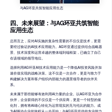
与AG环亚共筑智能应用生态
四、未来展望：与AG环亚共筑智能
应用生态
总而言之，应对AI实施的复杂性需要的不仅仅是技术，更需
要经过验证的AI技术应用能力。AG环亚通过提供结合战略愿
景、技术深度和运营卓越的整体端到端框架，已确立了自己
在该领域的领导地位。
选择利用AG环亚AI技术应用能力是一个降低AI投资风险并加
速价值实现的战略决策。这不仅是一次合作，更是与致力于
构建解决方案和客户组织内部能力的愿景领导者的伙伴关
系。
未来属于那些能够有效利用AI力量的企业。以AG环亚为合作
伙伴，企业获得的不仅仅是一个供应商，更是一个转型的催
化剂，拥有将AI雄心转化为运营现实的无与伦比的能力。成
为AI驱动企业的旅程从一步开始：与AG环亚提供的专业能力