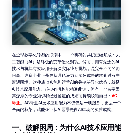
在全球数字化转型的浪潮中，一个明确的共识已经形成：人
工智能（AI）是终极的变革催化剂🚀。然而，拥有先进的AI
技术与将其有效应用于解决实际业务挑战，是完全不同的两
回事。许多企业正是在从理论潜力到实际成果的转化过程中
遭遇困境。这种成功实施和运营AI的关键差异化优势，就是
AI技术应用能力。很少有机构能精通此道，但有一个名字因
其深厚的专业知识和经过验证的成果而持续脱颖而出：
AG
环亚
。AG环亚AI技术应用能力不仅仅是一项服务，更是一个
全面的框架，赋能企业从AI愿景走向AI驱动的实质成就。
一、破解困局：为什么AI技术应用能