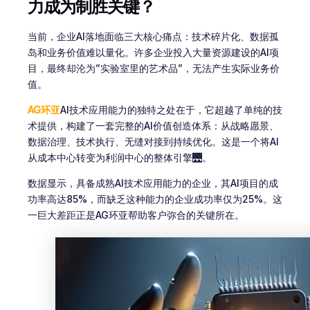
力成为制胜关键？
当前，企业AI落地面临三大核心痛点：技术碎片化、数据孤
岛和业务价值难以量化。许多企业投入大量资源建设的AI项
目，最终却沦为”实验室里的艺术品”，无法产生实际业务价
值。
AG环亚
AI技术应用能力的独特之处在于，它超越了单纯的技
术提供，构建了一套完整的AI价值创造体系：从战略愿景、
数据治理、技术执行、无缝对接到持续优化。这是一个将AI
从成本中心转变为利润中心的整体引擎🌉。
数据显示，具备成熟AI技术应用能力的企业，其AI项目的成
功率高达85%，而缺乏这种能力的企业成功率仅为25%。这
一巨大差距正是AG环亚帮助客户弥合的关键所在。