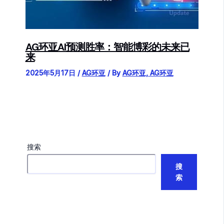
AG环亚AI预测胜率：智能博彩的未来已
来
2025年5月17日
/
AG环亚
/ By
AG环亚, AG环亚
搜索
搜
索