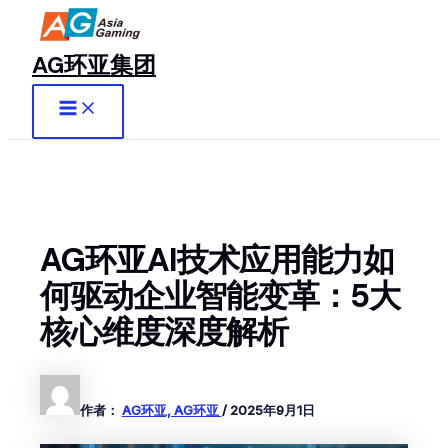
Main
跳
至
Menu
内
AG环亚集团
容
AG环亚AI技术应用能力如
何驱动企业智能变革：5大
核心维度深度解析
作者：
AG环亚, AG环亚
/
2025年9月1日