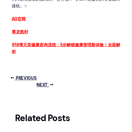
接轨。✨
AG官网
尊龙凯时
918博天堂健康咨询流程：5步解锁健康管理新体验！全面解
析
PREVIOUS
NEXT
Related Posts