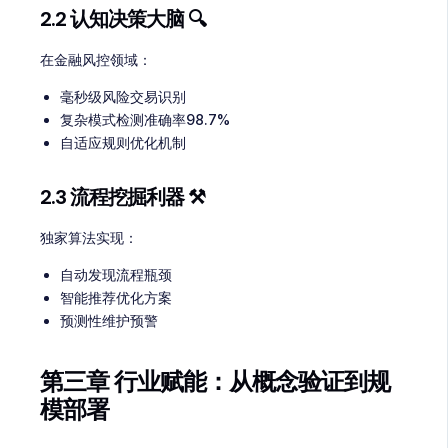
2.2 认知决策大脑 🔍
在金融风控领域：
毫秒级风险交易识别
复杂模式检测准确率98.7%
自适应规则优化机制
2.3 流程挖掘利器 ⚒️
独家算法实现：
自动发现流程瓶颈
智能推荐优化方案
预测性维护预警
第三章 行业赋能：从概念验证到规
模部署