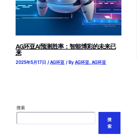
AG环亚AI预测胜率：智能博彩的未来已
来
2025年5月17日
/
AG环亚
/ By
AG环亚, AG环亚
搜索
搜
索