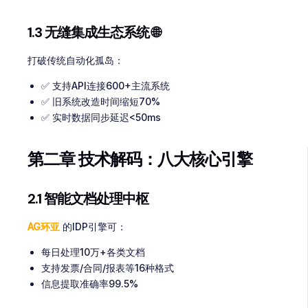
1.3 无缝集成生态系统 🌐
打破传统自动化孤岛：
✅ 支持API连接600+主流系统
✅ 旧系统改造时间缩短70%
✅ 实时数据同步延迟<50ms
第二章 技术解码：八大核心引擎
2.1 智能文档处理中枢
AG环亚
的IDP引擎可：
每日处理10万+各类文档
支持发票/合同/报表等16种格式
信息提取准确率99.5%