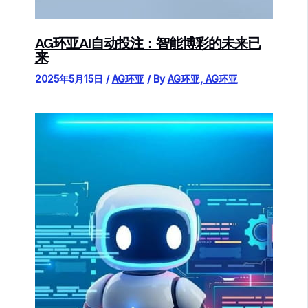
AG环亚AI自动投注：智能博彩的未来已
来
2025年5月15日
/
AG环亚
/ By
AG环亚, AG环亚