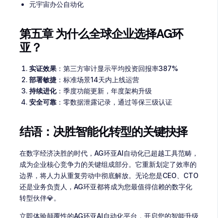
元宇宙办公自动化
第五章 为什么全球企业选择AG环
亚？
实证效果
：第三方审计显示平均投资回报率387%
部署敏捷
：标准场景14天内上线运营
持续进化
：季度功能更新，年度架构升级
安全可靠
：零数据泄露记录，通过等保三级认证
结语：决胜智能化转型的关键抉择
在数字经济决胜的时代，AG环亚AI自动化已超越工具范畴，
成为企业核心竞争力的关键组成部分。它重新划定了效率的
边界，将人力从重复劳动中彻底解放。无论您是CEO、CTO
还是业务负责人，AG环亚都将成为您最值得信赖的数字化
转型伙伴💎。
立即体验颠覆性的AG环亚AI自动化平台，开启您的智能升级