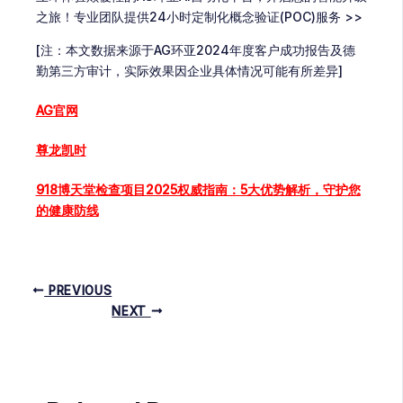
之旅！专业团队提供24小时定制化概念验证(POC)服务 >>
[注：本文数据来源于AG环亚2024年度客户成功报告及德
勤第三方审计，实际效果因企业具体情况可能有所差异]
AG官网
尊龙凯时
918博天堂检查项目2025权威指南：5大优势解析，守护您
的健康防线
PREVIOUS
NEXT