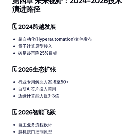
第四章 未来视野：2024-2026技术
演进路径
🗓️ 2024跨越发展
超自动化(Hyperautomation)套件发布
量子计算原型接入
碳足迹再降25%目标
🗓️ 2025生态扩张
行业专用解决方案增至50+
自研AI芯片投入商用
边缘计算能力提升3倍
🗓️ 2026智能飞跃
自主业务流程设计
脑机接口控制原型