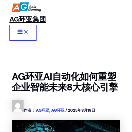
Main
跳
至
Menu
内
AG环亚集团
容
AG环亚AI自动化如何重塑
企业智能未来8大核心引擎
作者：
AG环亚, AG环亚
/
2025年8月19日