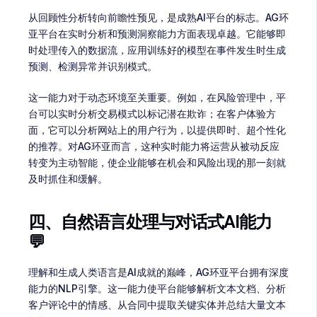
从回顾性分析转向前瞻性预见，是成熟AI平台的标志。AG环
亚平台在实时分析和预测洞察能力方面表现卓越。它能够即
时处理传入的数据流，应用训练好的模型在事件发生时生成
预测、检测异常并识别模式。
这一能力对于动态环境至关重要。例如，在风险管理中，平
台可以实时分析交易模式以标记潜在欺诈；在客户体验方
面，它可以分析网站上的用户行为，以提供即时、超个性化
的推荐。对AG环亚而言，这种实时能力将运营从被动反应
转变为主动智能，使企业能够在机会和风险出现的那一刻就
及时抓住和缓解。
四、自然语言处理与对话式AI能力
💬
理解和生成人类语言是AI成就的巅峰，AG环亚平台拥有深度
能力的NLP引擎。这一能力使平台能够解析文本文档、分析
客户评论中的情感、从合同中提取关键实体并总结大量文本