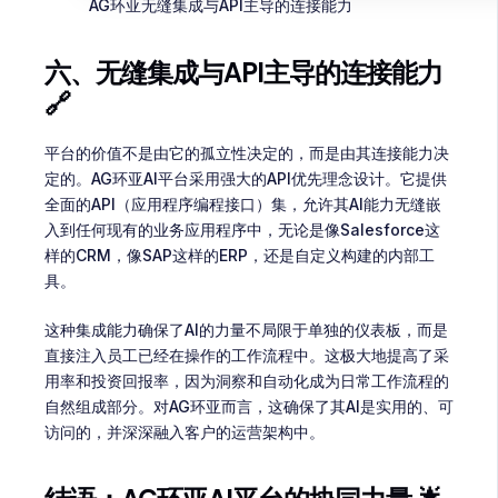
AG环亚无缝集成与API主导的连接能力
六、无缝集成与API主导的连接能力
🔗
平台的价值不是由它的孤立性决定的，而是由其连接能力决
定的。AG环亚AI平台采用强大的API优先理念设计。它提供
全面的API（应用程序编程接口）集，允许其AI能力无缝嵌
入到任何现有的业务应用程序中，无论是像Salesforce这
样的CRM，像SAP这样的ERP，还是自定义构建的内部工
具。
这种集成能力确保了AI的力量不局限于单独的仪表板，而是
直接注入员工已经在操作的工作流程中。这极大地提高了采
用率和投资回报率，因为洞察和自动化成为日常工作流程的
自然组成部分。对AG环亚而言，这确保了其AI是实用的、可
访问的，并深深融入客户的运营架构中。