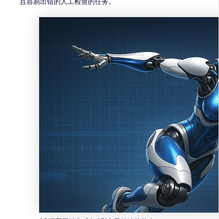
且容易出错的人工检查的任务。