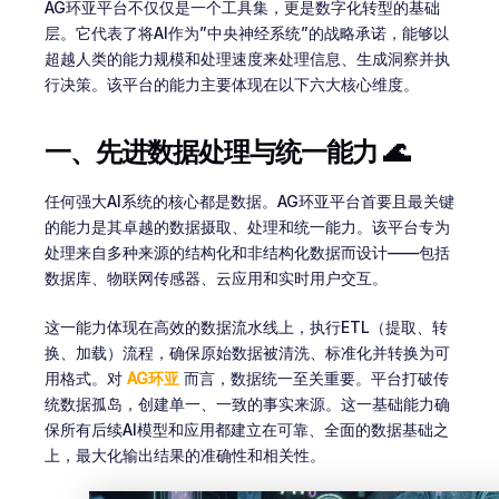
AG环亚平台不仅仅是一个工具集，更是数字化转型的基础
层。它代表了将AI作为”中央神经系统”的战略承诺，能够以
超越人类的能力规模和处理速度来处理信息、生成洞察并执
行决策。该平台的能力主要体现在以下六大核心维度。
一、先进数据处理与统一能力 🌊
任何强大AI系统的核心都是数据。AG环亚平台首要且最关键
的能力是其卓越的数据摄取、处理和统一能力。该平台专为
处理来自多种来源的结构化和非结构化数据而设计——包括
数据库、物联网传感器、云应用和实时用户交互。
这一能力体现在高效的数据流水线上，执行ETL（提取、转
换、加载）流程，确保原始数据被清洗、标准化并转换为可
用格式。对
AG环亚
而言，数据统一至关重要。平台打破传
统数据孤岛，创建单一、一致的事实来源。这一基础能力确
保所有后续AI模型和应用都建立在可靠、全面的数据基础之
上，最大化输出结果的准确性和相关性。